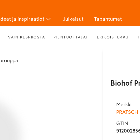
Ideat ja inspiraatiot
Julkaisut
Tapahtumat
VAIN KESPROSTA
PIENTUOTTAJAT
ERIKOISTUKKU
T
Eurooppa
Biohof P
Merkki
PRATSCH
GTIN
91200285