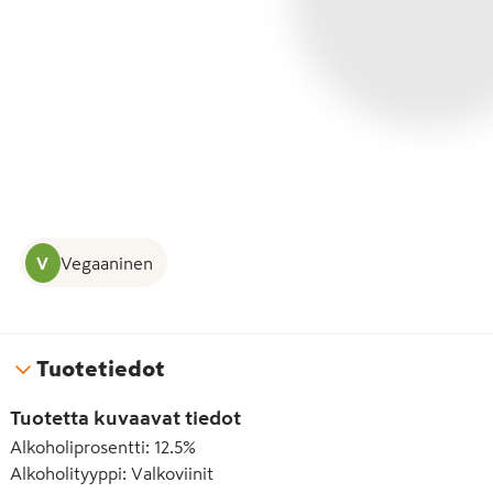
V
Vegaaninen
Tuotetiedot
Tuotetta kuvaavat tiedot
Alkoholiprosentti
:
12.5%
Alkoholityyppi
:
Valkoviinit