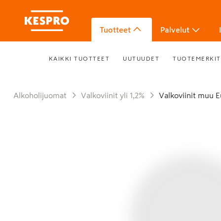
Tuotteet
Palvelut
KAIKKI TUOTTEET
UUTUUDET
TUOTEMERKIT
Alkoholijuomat
Valkoviinit yli 1,2%
Valkoviinit muu 