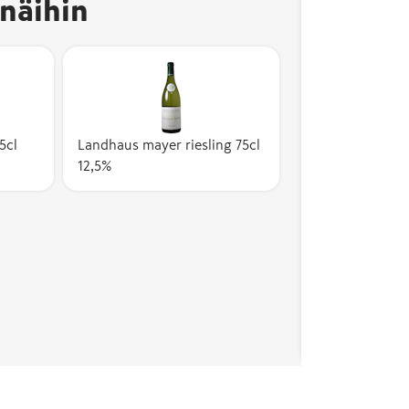
näihin
5cl
Landhaus mayer riesling 75cl
12,5%