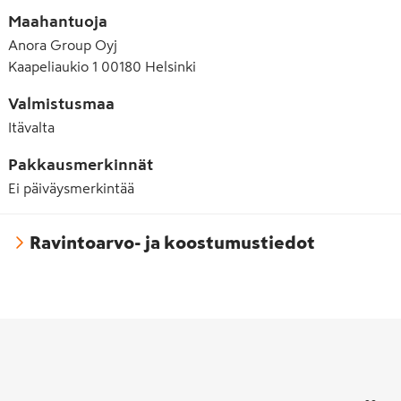
Maahantuoja
Anora Group Oyj
Kaapeliaukio 1 00180 Helsinki
Valmistusmaa
Itävalta
Pakkausmerkinnät
Ei päiväysmerkintää
Ravintoarvo- ja koostumustiedot