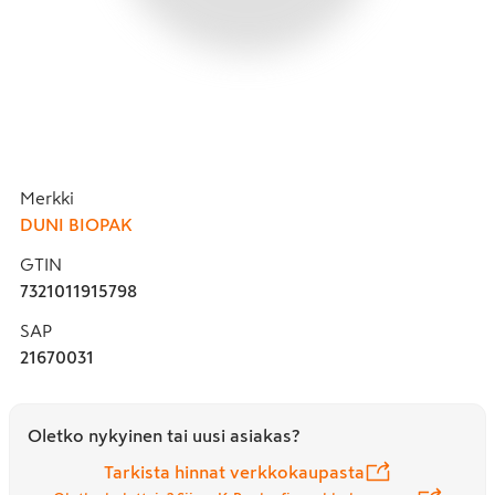
Merkki
DUNI BIOPAK
GTIN
7321011915798
SAP
21670031
Oletko nykyinen tai uusi asiakas?
Tarkista hinnat verkkokaupasta