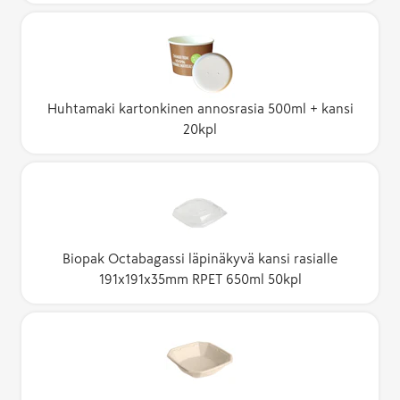
Huhtamaki kartonkinen annosrasia 500ml + kansi
20kpl
Biopak Octabagassi läpinäkyvä kansi rasialle
191x191x35mm RPET 650ml 50kpl