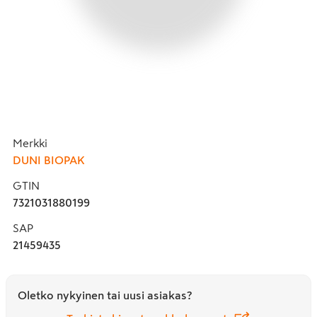
Merkki
DUNI BIOPAK
GTIN
7321031880199
SAP
21459435
Oletko nykyinen tai uusi asiakas?