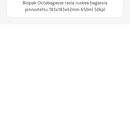
Biopak Octabagasse rasia ruskea bagassia
pinnoitettu 183x183x42mm 650ml 50kpl