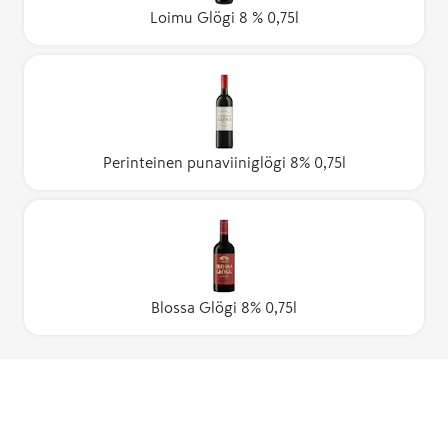
Loimu Glögi 8 % 0,75l
Perinteinen punaviiniglögi 8% 0,75l
Blossa Glögi 8% 0,75l