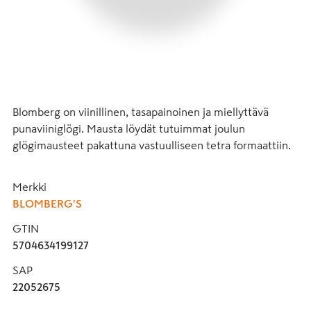
Blomberg on viinillinen, tasapainoinen ja miellyttävä 
punaviiniglögi. Mausta löydät tutuimmat joulun 
glögimausteet pakattuna vastuulliseen tetra formaattiin.
Merkki
BLOMBERG'S
GTIN
5704634199127
SAP
22052675