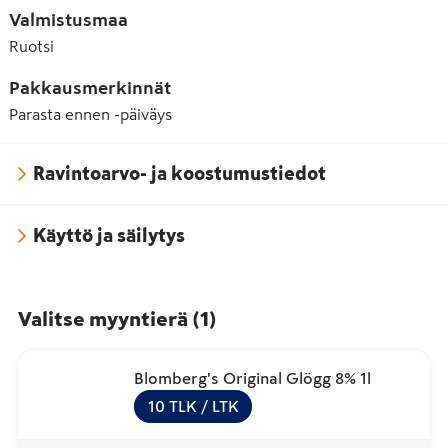
Valmistusmaa
Ruotsi
Pakkausmerkinnät
Parasta ennen -päiväys
Ravintoarvo- ja koostumustiedot
Käyttö ja säilytys
Valitse myyntierä
(
1
)
Blomberg's Original Glögg 8% 1l
10
TLK
/ LTK