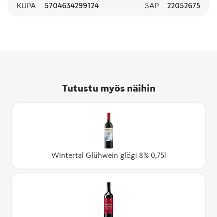
KUPA
5704634299124
SAP
22052675
Tutustu myös näihin
Wintertal Glühwein glögi 8% 0,75l