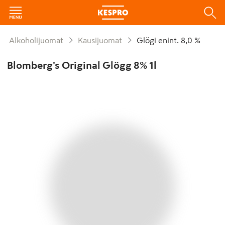
Alkoholijuomat
Kausijuomat
Glögi enint. 8,0 %
Blomberg's Original Glögg 8% 1l