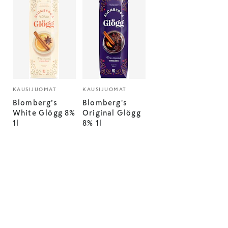
KAUSIJUOMAT
KAUSIJUOMAT
Blomberg’s
Blomberg's
White Glögg 8%
Original Glögg
1l
8% 1l