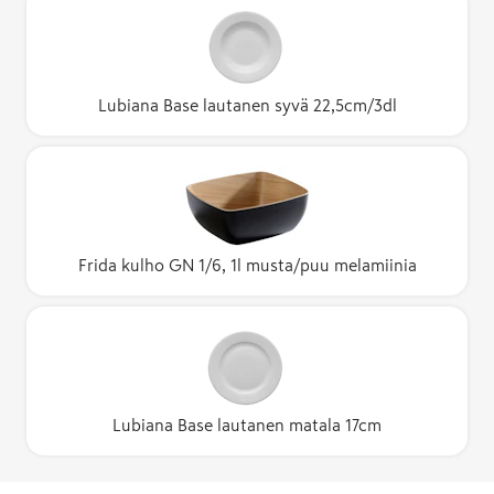
Lubiana Base lautanen syvä 22,5cm/3dl
Frida kulho GN 1/6, 1l musta/puu melamiinia
Lubiana Base lautanen matala 17cm