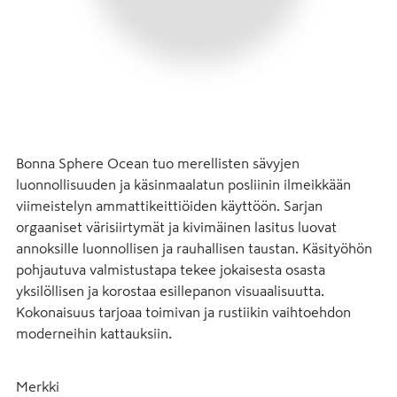
Bonna Sphere Ocean tuo merellisten sävyjen 
luonnollisuuden ja käsinmaalatun posliinin ilmeikkään 
viimeistelyn ammattikeittiöiden käyttöön. Sarjan 
orgaaniset värisiirtymät ja kivimäinen lasitus luovat 
annoksille luonnollisen ja rauhallisen taustan. Käsityöhön 
pohjautuva valmistustapa tekee jokaisesta osasta 
yksilöllisen ja korostaa esillepanon visuaalisuutta. 
Kokonaisuus tarjoaa toimivan ja rustiikin vaihtoehdon 
moderneihin kattauksiin.
Merkki