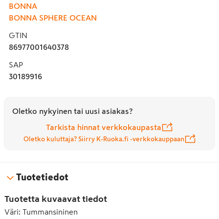
BONNA
BONNA SPHERE OCEAN
GTIN
86977001640378
SAP
30189916
Oletko nykyinen tai uusi asiakas?
Tarkista hinnat verkkokaupasta
Oletko kuluttaja? Siirry K-Ruoka.fi -verkkokauppaan
Tuotetiedot
Tuotetta kuvaavat tiedot
Väri
:
Tummansininen