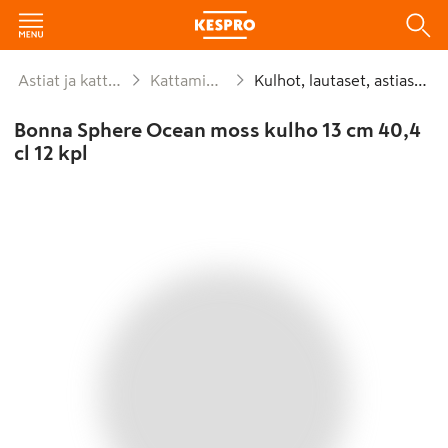
Astiat ja kattaus
Kattaminen
Kulhot, lautaset, astiastot
Bonna Sphere Ocean moss kulho 13 cm 40,4
cl 12 kpl