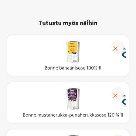
Tutustu myös näihin
Bonne banaanisose 100% 1l
Bonne mustaherukka-punaherukkasose 120 % 1l