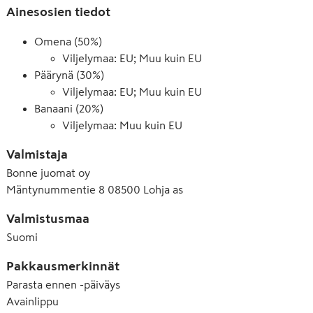
Ainesosien tiedot
Omena (50%)
Viljelymaa: EU; Muu kuin EU
Päärynä (30%)
Viljelymaa: EU; Muu kuin EU
Banaani (20%)
Viljelymaa: Muu kuin EU
Valmistaja
Bonne juomat oy
Mäntynummentie 8 08500 Lohja as
Valmistusmaa
Suomi
Pakkausmerkinnät
Parasta ennen -päiväys
Avainlippu