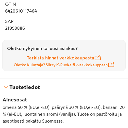
GTIN
6420610117464
SAP
21999886
Oletko nykyinen tai uusi asiakas?
Tarkista hinnat verkkokaupasta
Oletko kuluttaja? Siirry K-Ruoka.fi -verkkokauppaan
Tuotetiedot
Ainesosat
omena 50 % (EU,ei-EU), päärynä 30 % (EU,ei-EU), banaani 20
% (ei-EU), luontainen aromi (vanilja). Tuote on pastöroitu ja
aseptisesti pakattu Suomessa.