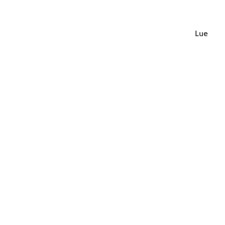
Lue lisä