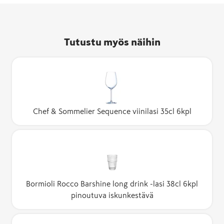
Tutustu myös näihin
Chef & Sommelier Sequence viinilasi 35cl 6kpl
Bormioli Rocco Barshine long drink -lasi 38cl 6kpl
pinoutuva iskunkestävä