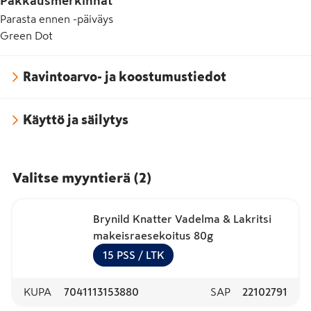
Pakkausmerkinnät
Parasta ennen -päiväys
Green Dot
Ravintoarvo- ja koostumustiedot
Käyttö ja säilytys
Valitse myyntierä
(
2
)
Brynild Knatter Vadelma & Lakritsi
makeisraesekoitus 80g
15
PSS
/ LTK
KUPA
7041113153880
SAP
22102791