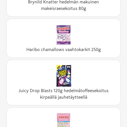
Brynild Knatter hedelmän makuinen
makeisraesekoitus 80g
Haribo chamallows vaahtokarkit 250g
Juicy Drop Blasts 120g hedelmätoffeesekoitus
kirpeällä jauhetäytteellä