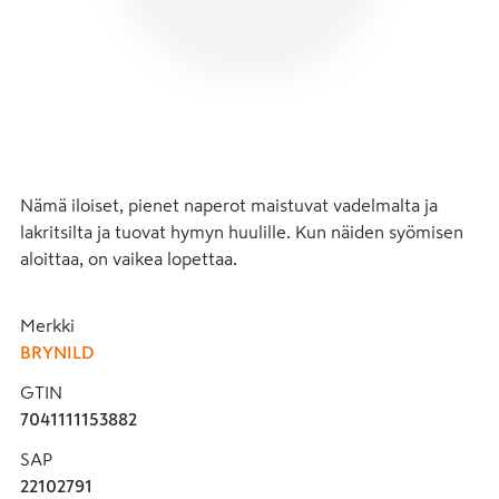
Nämä iloiset, pienet naperot maistuvat vadelmalta ja 
lakritsilta ja tuovat hymyn huulille. Kun näiden syömisen 
aloittaa, on vaikea lopettaa.
Merkki
BRYNILD
GTIN
7041111153882
SAP
22102791