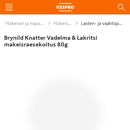
Makeiset ja naposteltavat
Makeispussit
Lasten- ja vaahtopussit
Brynild Knatter Vadelma & Lakritsi
makeisraesekoitus 80g