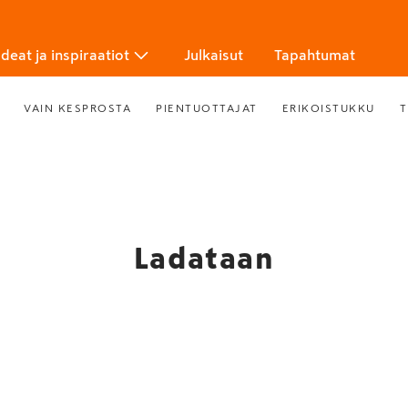
Ideat ja inspiraatiot
Julkaisut
Tapahtumat
VAIN KESPROSTA
PIENTUOTTAJAT
ERIKOISTUKKU
T
Ladataan