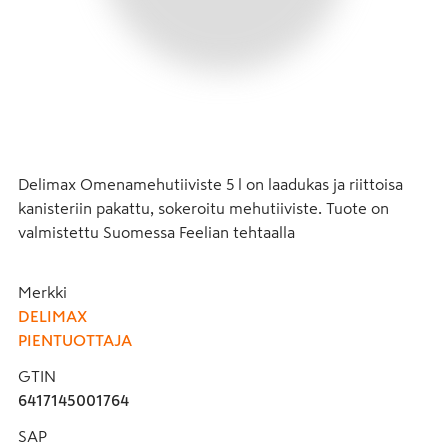
Delimax Omenamehutiiviste 5 l on laadukas ja riittoisa  
kanisteriin pakattu, sokeroitu mehutiiviste. Tuote on 
valmistettu Suomessa Feelian tehtaalla
Merkki
DELIMAX
PIENTUOTTAJA
GTIN
6417145001764
SAP