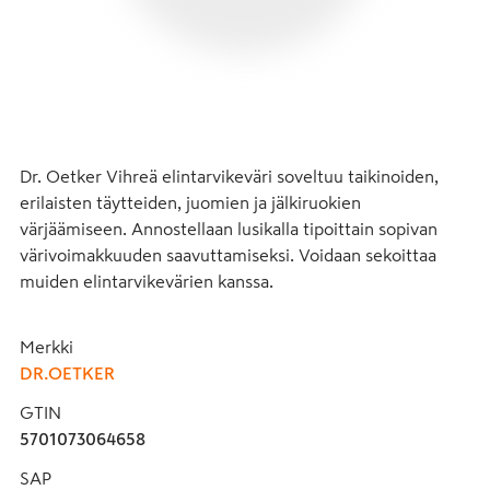
Dr. Oetker Vihreä elintarvikeväri soveltuu taikinoiden, 
erilaisten täytteiden, juomien ja jälkiruokien 
värjäämiseen. Annostellaan lusikalla tipoittain sopivan 
värivoimakkuuden saavuttamiseksi. Voidaan sekoittaa 
muiden elintarvikevärien kanssa.
Merkki
DR.OETKER
GTIN
5701073064658
SAP