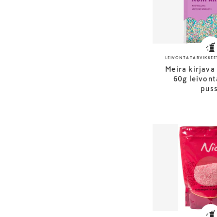
LEIVONTATARVIKKEE
Meira kirjava
60g leivont
puss