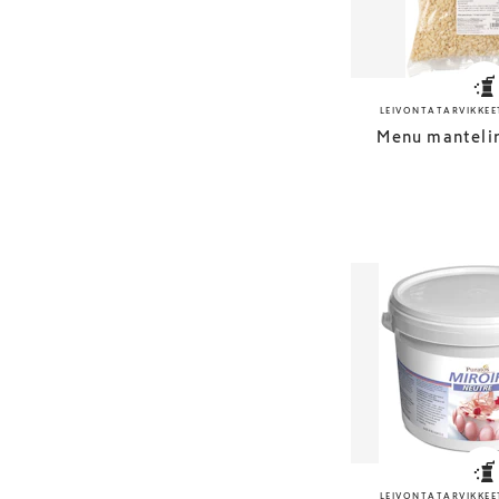
LEIVONTATARVIKKEE
Menu manteli
LEIVONTATARVIKKEE