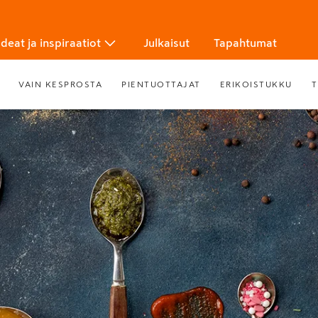
Ideat ja inspiraatiot
Julkaisut
Tapahtumat
VAIN KESPROSTA
PIENTUOTTAJAT
ERIKOISTUKKU
T