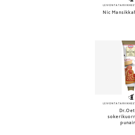
LEIVONTATARVIKKEE
Nic Mansikka
LEIVONTATARVIKKEE
Dr.Oet
sokerikuorr
punai