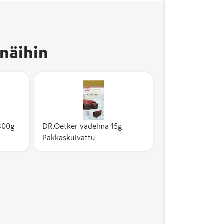
näihin
 800g
DR.Oetker vadelma 15g
Pakkaskuivattu