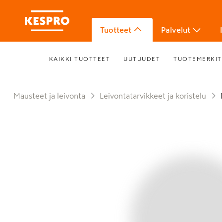
Tuotteet
Palvelut
KAIKKI TUOTTEET
UUTUUDET
TUOTEMERKIT
Mausteet ja leivonta
Leivontatarvikkeet ja koristelu