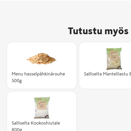
Tutustu myös 
Menu hasselpähkinärouhe
Salliselta Mantelilastu
500g
Salliselta Kookoshiutale
800g