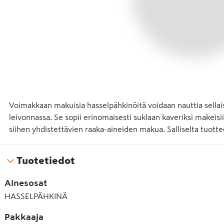
Voimakkaan makuisia hasselpähkinöitä voidaan nauttia sellaise
leivonnassa. Se sopii erinomaisesti suklaan kaveriksi makeisiin
siihen yhdistettävien raaka-aineiden makua. Salliselta tuot
Tuotetiedot
Ainesosat
HASSELPÄHKINÄ
Pakkaaja