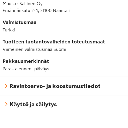
Mauste-Sallinen Oy
Emännänkatu 2-4, 21100 Naantali
Valmistusmaa
Turkki
Tuotteen tuotantovaiheiden toteutusmaat
Viimeinen valmistusmaa
Suomi
Pakkausmerkinnät
Parasta ennen -päiväys
Ravintoarvo- ja koostumustiedot
Käyttö ja säilytys