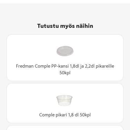
Tutustu myös näihin
Fredman Comple PP-kansi 1,8dl ja 2,2dl pikareille
50kpl
Comple pikari 1,8 dl 50kpl