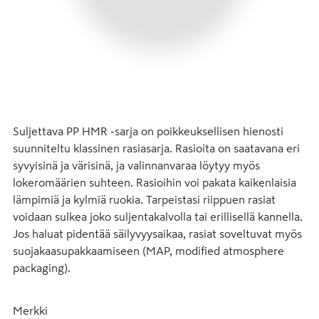
Suljettava PP HMR -sarja on poikkeuksellisen hienosti 
suunniteltu klassinen rasiasarja. Rasioita on saatavana eri 
syvyisinä ja värisinä, ja valinnanvaraa löytyy myös 
lokeromäärien suhteen. Rasioihin voi pakata kaikenlaisia 
lämpimiä ja kylmiä ruokia. Tarpeistasi riippuen rasiat 
voidaan sulkea joko suljentakalvolla tai erillisellä kannella. 
Jos haluat pidentää säilyvyysaikaa, rasiat soveltuvat myös 
suojakaasupakkaamiseen (MAP, modified atmosphere 
packaging).
Merkki