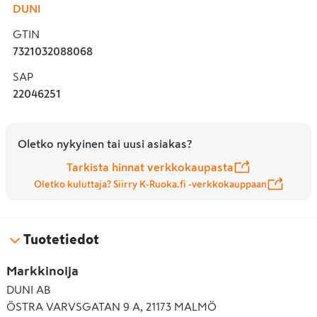
DUNI
GTIN
7321032088068
SAP
22046251
Oletko nykyinen tai uusi asiakas?
Tarkista hinnat verkkokaupasta
Oletko kuluttaja? Siirry K-Ruoka.fi -verkkokauppaan
Tuotetiedot
Markkinoija
DUNI AB
ÖSTRA VARVSGATAN 9 A, 21173 MALMÖ