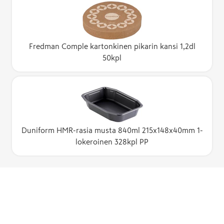
Fredman Comple kartonkinen pikarin kansi 1,2dl
50kpl
Duniform HMR-rasia musta 840ml 215x148x40mm 1-
lokeroinen 328kpl PP