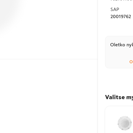
SAP
20019762
Oletko nyk
O
Valitse m