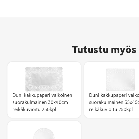
Tutustu myös 
Duni kakkupaperi valkoinen
Duni kakkupaperi valk
suorakulmainen 30x40cm
suorakulmainen 35x45
reikäkuvioitu 250kpl
reikäkuvioitu 250kpl