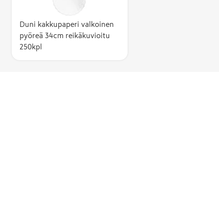
Duni kakkupaperi valkoinen
pyöreä 34cm reikäkuvioitu
250kpl