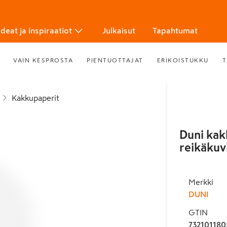
Ideat ja inspiraatiot
Julkaisut
Tapahtumat
VAIN KESPROSTA
PIENTUOTTAJAT
ERIKOISTUKKU
T
Kakkupaperit
Duni kak
reikäkuv
Merkki
DUNI
GTIN
732101180