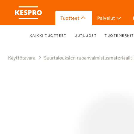
Tuotteet
Palvelut
KAIKKI TUOTTEET
UUTUUDET
TUOTEMERKIT
Käyttötavara
Suurtalouksien ruoanvalmistusmateriaalit