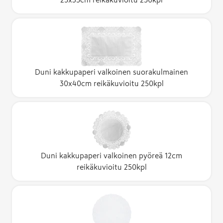
Duni kakkupaperi valkoinen suorakulmainen
30x40cm reikäkuvioitu 250kpl
Duni kakkupaperi valkoinen pyöreä 12cm
reikäkuvioitu 250kpl