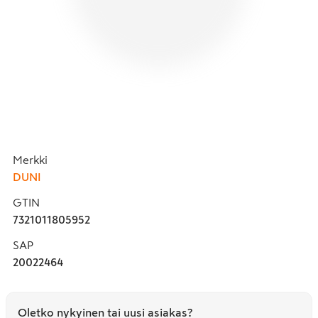
Merkki
DUNI
GTIN
7321011805952
SAP
20022464
Oletko nykyinen tai uusi asiakas?