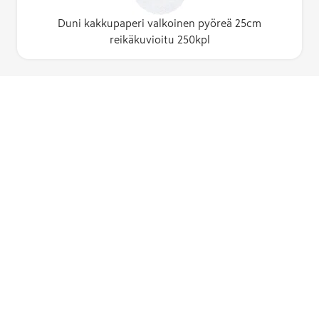
Duni kakkupaperi valkoinen pyöreä 25cm
reikäkuvioitu 250kpl