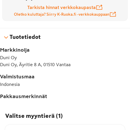
Tarkista hinnat verkkokaupasta
Oletko kuluttaja? Siirry K-Ruoka.fi -verkkokauppaan
Tuotetiedot
Markkinoija
Duni Oy
Duni Oy, Äyritie 8 A, 01510 Vantaa
Valmistusmaa
Indonesia
Pakkausmerkinnät
Valitse myyntierä
(
1
)