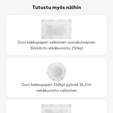
Tutustu myös näihin
Duni kakkupaperi valkoinen suorakulmainen
30x40cm reikäkuvioitu 250kpl
Duni kakkupaperi 250kpl pyöreä 36,7cm
reikäkuvioitu valkoinen