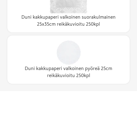
Duni kakkupaperi valkoinen suorakulmainen
25x35cm reikäkuvioitu 250kpl
Duni kakkupaperi valkoinen pyöreä 25cm
reikäkuvioitu 250kpl