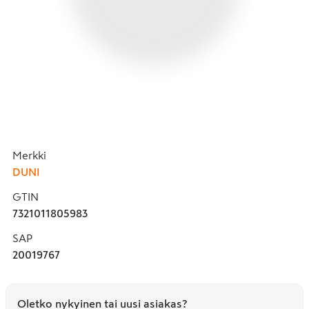
Merkki
DUNI
GTIN
7321011805983
SAP
20019767
Oletko nykyinen tai uusi asiakas?