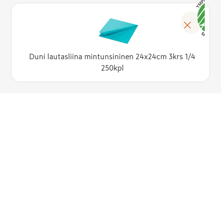
Duni lautasliina mintunsininen 24x24cm 3krs 1/4
250kpl