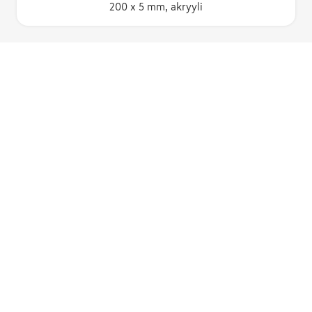
200 x 5 mm, akryyli