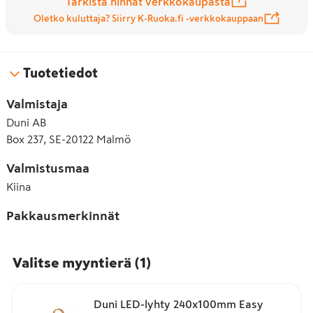
Tarkista hinnat verkkokaupasta
Oletko kuluttaja? Siirry K-Ruoka.fi -verkkokauppaan
Tuotetiedot
Valmistaja
Duni AB
Box 237, SE-20122 Malmö
Valmistusmaa
Kiina
Pakkausmerkinnät
Valitse myyntierä
(
1
)
Duni LED-lyhty 240x100mm Easy