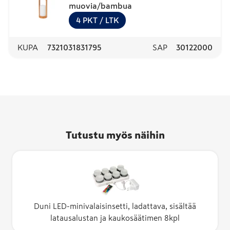
muovia/bambua
4
PKT
/ LTK
KUPA
7321031831795
SAP
30122000
Tutustu myös näihin
Duni LED-minivalaisinsetti, ladattava, sisältää
latausalustan ja kaukosäätimen 8kpl