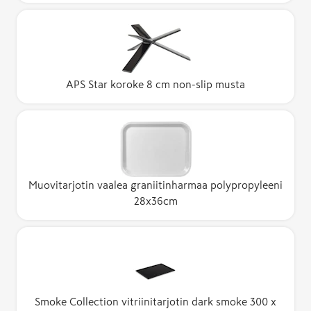
APS Star koroke 8 cm non-slip musta
Muovitarjotin vaalea graniitinharmaa polypropyleeni
28x36cm
Smoke Collection vitriinitarjotin dark smoke 300 x