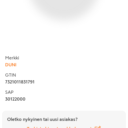
Merkki
DUNI
GTIN
7321011831791
SAP
30122000
Oletko nykyinen tai uusi asiakas?