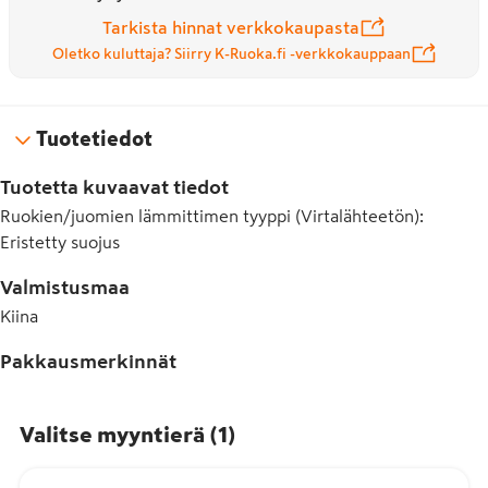
Tarkista hinnat verkkokaupasta
Oletko kuluttaja? Siirry K-Ruoka.fi -verkkokauppaan
Tuotetiedot
Tuotetta kuvaavat tiedot
Ruokien/juomien lämmittimen tyyppi (Virtalähteetön)
:
Eristetty suojus
Valmistusmaa
Kiina
Pakkausmerkinnät
Valitse myyntierä
(
1
)