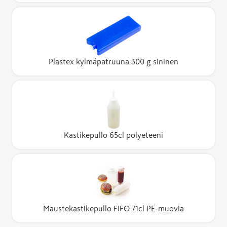
Plastex kylmäpatruuna 300 g sininen
Kastikepullo 65cl polyeteeni
Maustekastikepullo FIFO 71cl PE-muovia