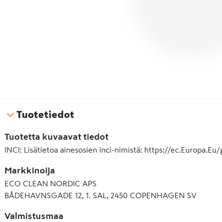
Tuotetiedot
Tuotetta kuvaavat tiedot
INCI
:
Lisätietoa ainesosien inci-nimistä: https://ec.Europa.E
Markkinoija
ECO CLEAN NORDIC APS
BÅDEHAVNSGADE 12, 1. SAL, 2450 COPENHAGEN SV
Valmistusmaa