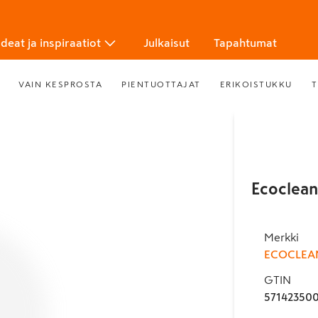
Ideat ja inspiraatiot
Julkaisut
Tapahtumat
VAIN KESPROSTA
PIENTUOTTAJAT
ERIKOISTUKKU
T
Ecoclean
Merkki
ECOCLEA
GTIN
57142350