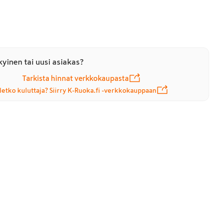
yinen tai uusi asiakas?
Tarkista hinnat verkkokaupasta
letko kuluttaja? Siirry K-Ruoka.fi -verkkokauppaan