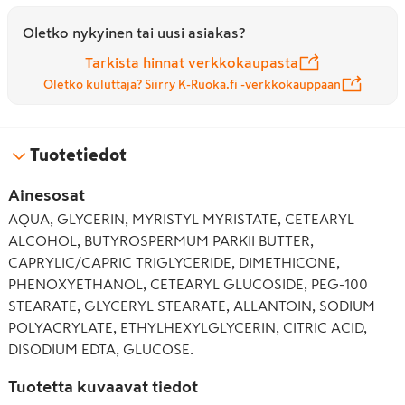
Oletko nykyinen tai uusi asiakas?
Tarkista hinnat verkkokaupasta
Oletko kuluttaja? Siirry K-Ruoka.fi -verkkokauppaan
Tuotetiedot
Ainesosat
AQUA, GLYCERIN, MYRISTYL MYRISTATE, CETEARYL
ALCOHOL, BUTYROSPERMUM PARKII BUTTER,
CAPRYLIC/CAPRIC TRIGLYCERIDE, DIMETHICONE,
PHENOXYETHANOL, CETEARYL GLUCOSIDE, PEG-100
STEARATE, GLYCERYL STEARATE, ALLANTOIN, SODIUM
POLYACRYLATE, ETHYLHEXYLGLYCERIN, CITRIC ACID,
DISODIUM EDTA, GLUCOSE.
Tuotetta kuvaavat tiedot