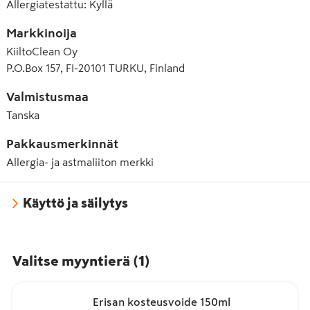
Allergiatestattu
:
Kyllä
Markkinoija
KiiltoClean Oy
P.O.Box 157, FI-20101 TURKU, Finland
Valmistusmaa
Tanska
Pakkausmerkinnät
Allergia- ja astmaliiton merkki
Käyttö ja säilytys
Valitse myyntierä
(
1
)
Erisan kosteusvoide 150ml