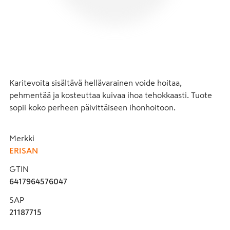
Karitevoita sisältävä hellävarainen voide hoitaa, 
pehmentää ja kosteuttaa kuivaa ihoa tehokkaasti. Tuote 
sopii koko perheen päivittäiseen ihonhoitoon.
Merkki
ERISAN
GTIN
6417964576047
SAP
21187715