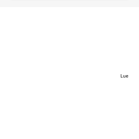
Lue lisä