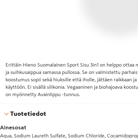
Erittäin Hieno Suomalainen Sport Sisu 3in1 on helppo ottaa 
ja suihkusaippua samassa pullossa. Se on valmistettu parhaista
koostumus sopii sekä hiuksille että iholle, jättäen raikkaan ja
käyttöön. Ei sisällä silikonia. Vegaaninen ja biohajoava koost
on myönnetty Avainlippu -tunnus.
Tuotetiedot
Ainesosat
Aqua, Sodium Laureth Sulfate, Sodium Chloride, Cocamidopro