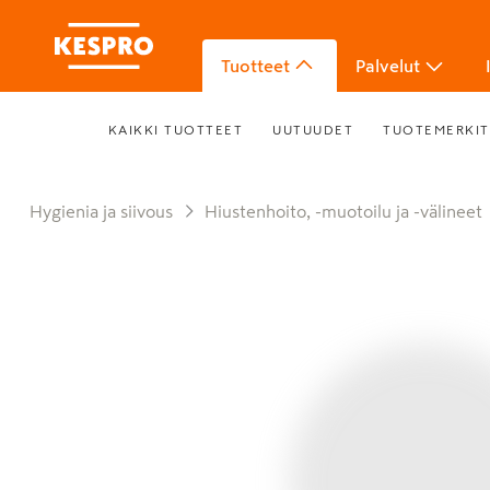
Tuotteet
Palvelut
KAIKKI TUOTTEET
UUTUUDET
TUOTEMERKIT
Hygienia ja siivous
Hiustenhoito, -muotoilu ja -välineet