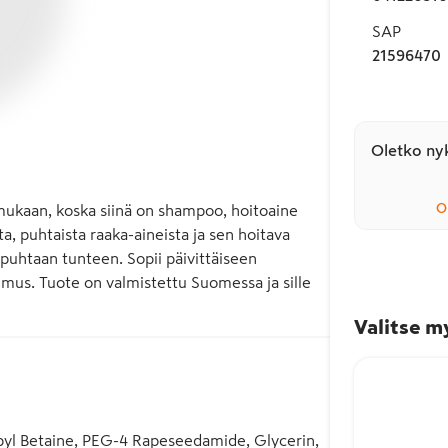
SAP
21596470
Oletko nyk
O
mukaan, koska siinä on shampoo, hoitoaine 
, puhtaista raaka-aineista ja sen hoitava 
 puhtaan tunteen. Sopii päivittäiseen 
umus. Tuote on valmistettu Suomessa ja sille 
Valitse m
pyl Betaine, PEG-4 Rapeseedamide, Glycerin,