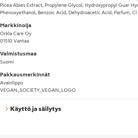
Picea Abies Extract, Propylene Glycol, Hydroxypropyl Guar Hyd
Phenoxyethanol, Benzoic Acid, Dehydroacetic Acid, Parfum, CI
Markkinoija
Orkla Care Oy
01510 Vantaa
Valmistusmaa
Suomi
Pakkausmerkinnät
Avainlippu
VEGAN_SOCIETY_VEGAN_LOGO
Käyttö ja säilytys