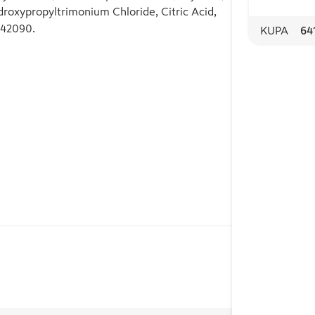
roxypropyltrimonium Chloride, Citric Acid,
 42090.
KUPA
64