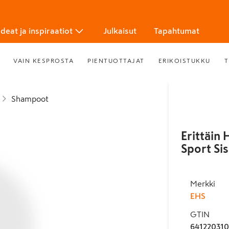
Ideat ja inspiraatiot
Julkaisut
Tapahtumat
VAIN KESPROSTA
PIENTUOTTAJAT
ERIKOISTUKKU
T
Shampoot
Erittäin
Sport Sis
Merkki
EHS
GTIN
641220310