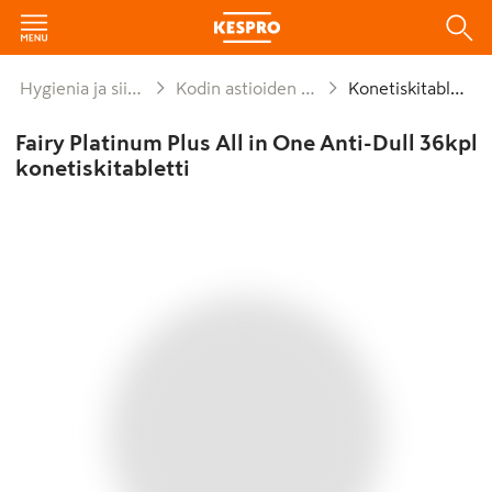
Hygienia ja siivous
Kodin astioiden pesu
Konetiskitabletit
Fairy Platinum Plus All in One Anti-Dull 36kpl
konetiskitabletti