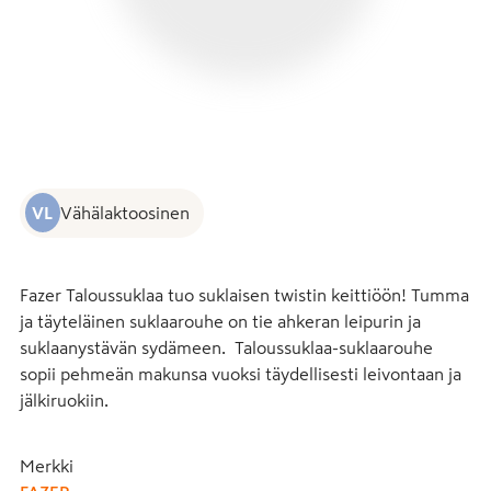
VL
Vähälaktoosinen
Fazer Taloussuklaa tuo suklaisen twistin keittiöön! Tumma 
ja täyteläinen suklaarouhe on tie ahkeran leipurin ja 
suklaanystävän sydämeen.  Taloussuklaa-suklaarouhe 
sopii pehmeän makunsa vuoksi täydellisesti leivontaan ja 
jälkiruokiin.
Merkki