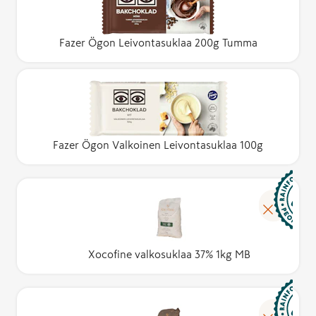
Fazer Ögon Leivontasuklaa 200g Tumma
Fazer Ögon Valkoinen Leivontasuklaa 100g
Xocofine valkosuklaa 37% 1kg MB