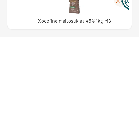
Xocofine maitosuklaa 43% 1kg MB