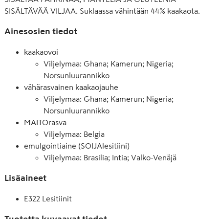
SISÄLTÄVÄÄ VILJAA. Suklaassa vähintään 44% kaakaota.
Ainesosien tiedot
kaakaovoi
Viljelymaa: Ghana; Kamerun; Nigeria;
Norsunluurannikko
vähärasvainen kaakaojauhe
Viljelymaa: Ghana; Kamerun; Nigeria;
Norsunluurannikko
MAITOrasva
Viljelymaa: Belgia
emulgointiaine (SOIJAlesitiini)
Viljelymaa: Brasilia; Intia; Valko-Venäjä
Lisäaineet
E322 Lesitiinit