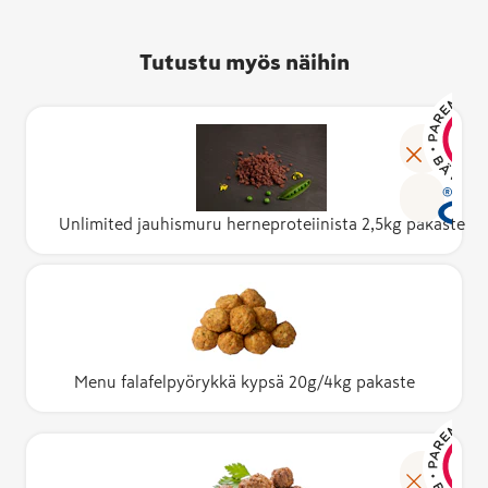
Tutustu myös näihin
Unlimited jauhismuru herneproteiinista 2,5kg pakaste
Menu falafelpyörykkä kypsä 20g/4kg pakaste