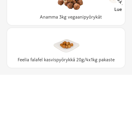
Lue lisä
Anamma 3kg vegaanipyörykät
Feelia falafel kasvispyörykkä 20g/4x1kg pakaste