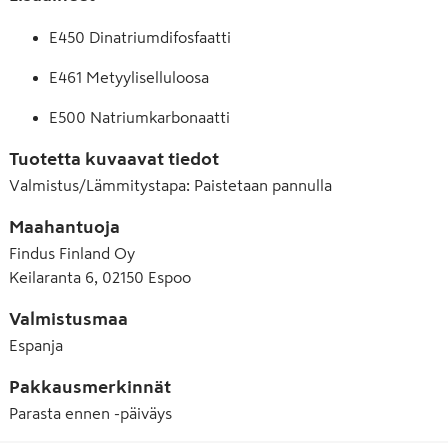
E450 Dinatriumdifosfaatti
E461 Metyyliselluloosa
E500 Natriumkarbonaatti
Tuotetta kuvaavat tiedot
Valmistus/Lämmitystapa
:
Paistetaan pannulla
Maahantuoja
Findus Finland Oy
Keilaranta 6, 02150 Espoo
Valmistusmaa
Espanja
Pakkausmerkinnät
Parasta ennen -päiväys