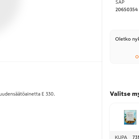
SAP
20650354
Oletko nyk
O
Valitse m
muudensäätöainetta E 330.
KUPA
73