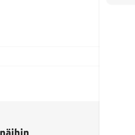
näihin