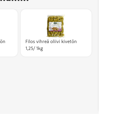
tön
Filos vihreä oliivi kivetön
1,25/ 1kg