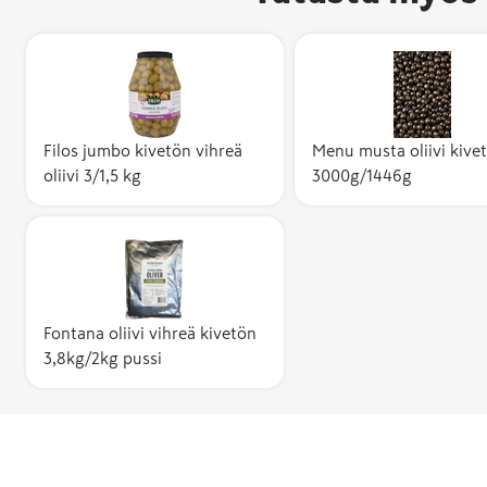
Filos jumbo kivetön vihreä
Menu musta oliivi kive
oliivi 3/1,5 kg
3000g/1446g
Fontana oliivi vihreä kivetön
3,8kg/2kg pussi