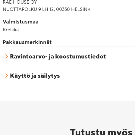
RAE HOUSE OY
NUOTTAPOLKU 9 LH 12, 00330 HELSINKI
Valmistusmaa
Kreikka
Pakkausmerkinnät
Ravintoarvo- ja koostumustiedot
Käyttö ja säilytys
Tutustu myös 