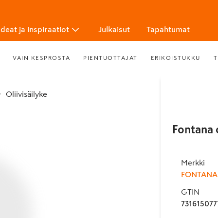
Ideat ja inspiraatiot
Julkaisut
Tapahtumat
VAIN KESPROSTA
PIENTUOTTAJAT
ERIKOISTUKKU
T
Oliivisäilyke
Fontana o
Merkki
FONTANA
GTIN
731615077