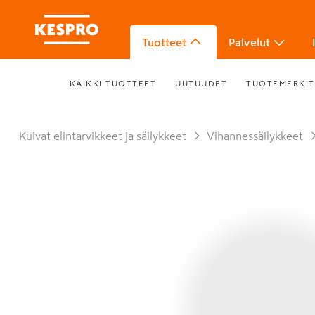
Tuotteet
Palvelut
KAIKKI TUOTTEET
UUTUUDET
TUOTEMERKIT
Kuivat elintarvikkeet ja säilykkeet
Vihannessäilykkeet