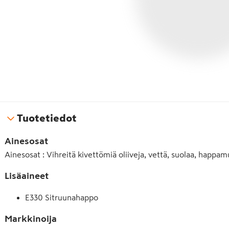
Tuotetiedot
Ainesosat
Ainesosat : Vihreitä kivettömiä oliiveja, vettä, suolaa, happa
Lisäaineet
E330 Sitruunahappo
Markkinoija