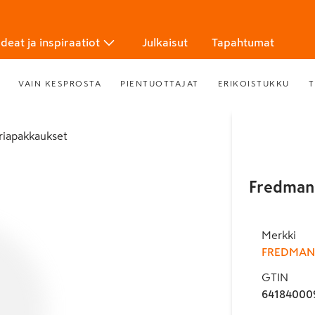
Ideat ja inspiraatiot
Julkaisut
Tapahtumat
VAIN KESPROSTA
PIENTUOTTAJAT
ERIKOISTUKKU
T
eriapakkaukset
Fredman 
Merkki
FREDMAN
GTIN
64184000