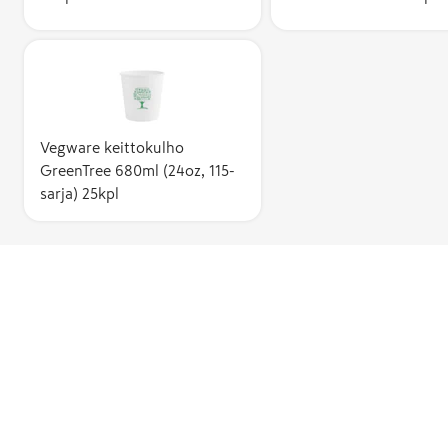
Vegware keittokulho
GreenTree 680ml (24oz, 115-
sarja) 25kpl