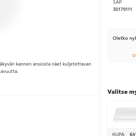
SAP
30179111
Oletko nyk
O
äkyvän kannen ansiosta näet kuljetettavan 
vuutta. 

Valitse m
KUPA
64