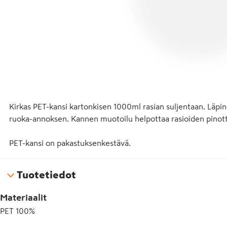
Kirkas PET-kansi kartonkisen 1000ml rasian suljentaan. Läpin
ruoka-annoksen. Kannen muotoilu helpottaa rasioiden pinotta
PET-kansi on pakastuksenkestävä.
Tuotetiedot
Materiaalit
PET 100%