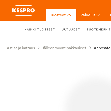
Tuotteet
Palvelut
KAIKKI TUOTTEET
UUTUUDET
TUOTEMERKIT
Astiat ja kattaus
Jälleenmyyntipakkaukset
Annosat