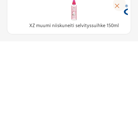
XZ muumi niiskuneiti selvityssuihke 150ml