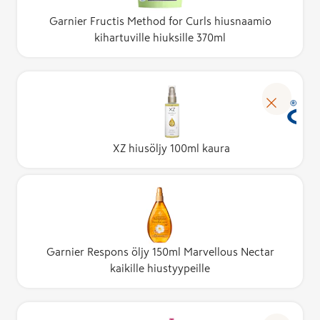
Garnier Fructis Method for Curls hiusnaamio
kihartuville hiuksille 370ml
XZ hiusöljy 100ml kaura
Garnier Respons öljy 150ml Marvellous Nectar
kaikille hiustyypeille