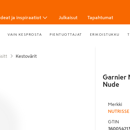
Ideat ja inspiraatiot
Julkaisut
Tapahtumat
VAIN KESPROSTA
PIENTUOTTAJAT
ERIKOISTUKKU
T
sitt
Kestovärit
Garnier 
Nude
Merkki
NUTRISSE
GTIN
36005421