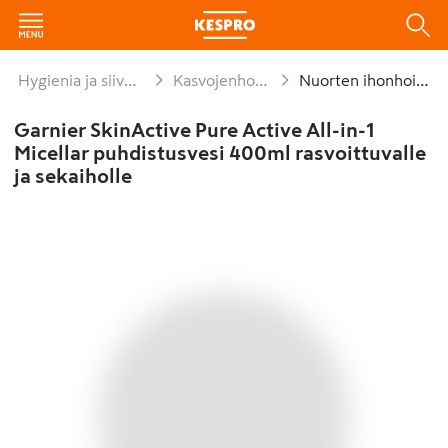
Hygienia ja siivous
Kasvojenhoito
Nuorten ihonhoito
Garnier SkinActive Pure Active All-in-1
Micellar puhdistusvesi 400ml rasvoittuvalle
ja sekaiholle