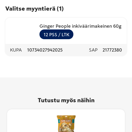
Valitse myyntierä
(
1
)
Ginger People inkiväärimakeinen 60g
12
PSS
/ LTK
KUPA
10734027942025
SAP
21772380
Tutustu myös näihin