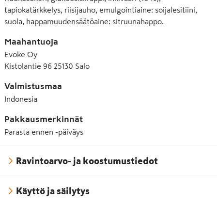
tapiokatärkkelys, riisijauho, emulgointiaine: soijalesitiini,
suola, happamuudensäätöaine: sitruunahappo.
Maahantuoja
Evoke Oy
Kistolantie 96 25130 Salo
Valmistusmaa
Indonesia
Pakkausmerkinnät
Parasta ennen -päiväys
Ravintoarvo- ja koostumustiedot
Käyttö ja säilytys