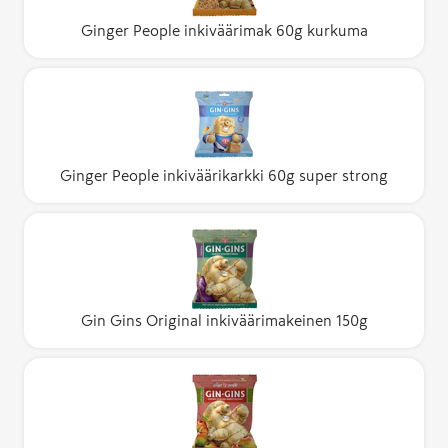
Ginger People inkiväärimak 60g kurkuma
Ginger People inkiväärikarkki 60g super strong
Gin Gins Original inkiväärimakeinen 150g