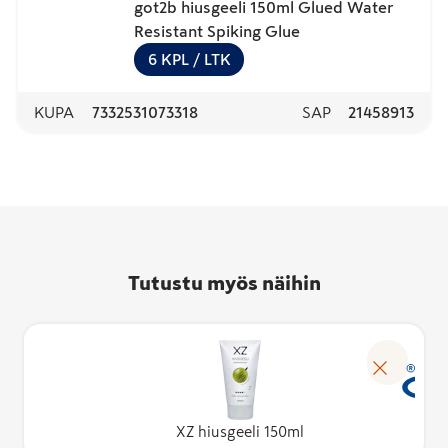
got2b hiusgeeli 150ml Glued Water
Resistant Spiking Glue
6
KPL
/ LTK
KUPA
7332531073318
SAP
21458913
Tutustu myös näihin
XZ hiusgeeli 150ml