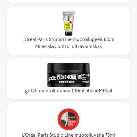
L'Oréal Paris StudioLine muotoilugeeli 150ml
Mineral&Control ultravoimakas
got2b muotoilutahna 100ml phenoMENal
L'Oréal Paris Studio Line muotoiluvaha 75ml