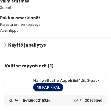
Valmistusmaa
Suomi
Pakkausmerkinnät
Parasta ennen -päiväys
Avainlippu
Käyttö ja säilytys
Valitse myyntierä
(
1
)
Hartwall Jaffa Appelsiini 1,5L 2-pack
48
PAK
/ PAL
KUPA
6413602016234
SAP
20975340