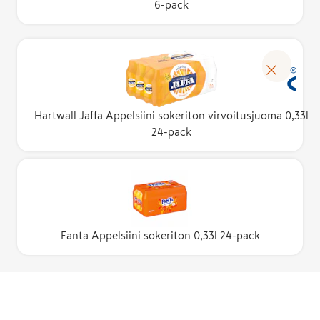
6-pack
Hartwall Jaffa Appelsiini sokeriton virvoitusjuoma 0,33l
24-pack
Fanta Appelsiini sokeriton 0,33l 24-pack