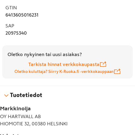
GTIN
6413605016231
SAP
20975340
Oletko nykyinen tai uusi asiakas?
Tarkista hinnat verkkokaupasta
Oletko kuluttaja? Siirry K-Ruoka.fi -verkkokauppaan
Tuotetiedot
Markkinoija
OY HARTWALL AB
HIOMOTIE 32, 00380 HELSINKI