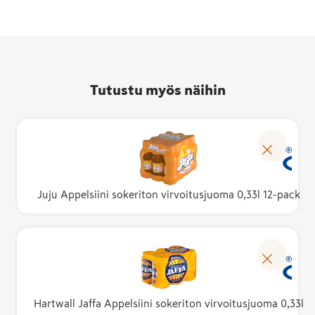
Tutustu myös näihin
Juju Appelsiini sokeriton virvoitusjuoma 0,33l 12-pack
Hartwall Jaffa Appelsiini sokeriton virvoitusjuoma 0,33l