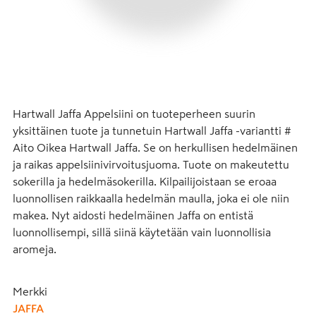
Hartwall Jaffa Appelsiini on tuoteperheen suurin 
yksittäinen tuote ja tunnetuin Hartwall Jaffa -variantti # 
Aito Oikea Hartwall Jaffa. Se on herkullisen hedelmäinen 
ja raikas appelsiinivirvoitusjuoma. Tuote on makeutettu 
sokerilla ja hedelmäsokerilla. Kilpailijoistaan se eroaa 
luonnollisen raikkaalla hedelmän maulla, joka ei ole niin 
makea. Nyt aidosti hedelmäinen Jaffa on entistä 
luonnollisempi, sillä siinä käytetään vain luonnollisia 
aromeja.
Merkki
JAFFA