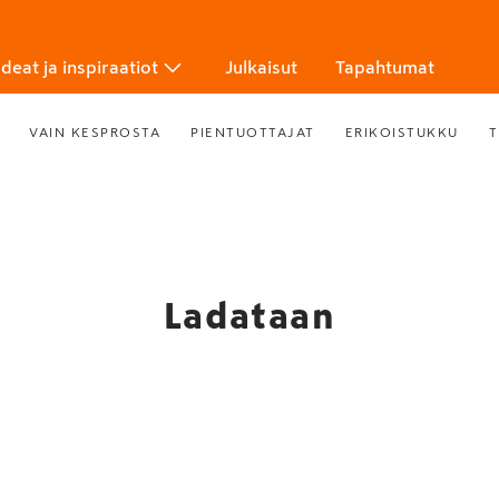
Ideat ja inspiraatiot
Julkaisut
Tapahtumat
VAIN KESPROSTA
PIENTUOTTAJAT
ERIKOISTUKKU
T
Ladataan