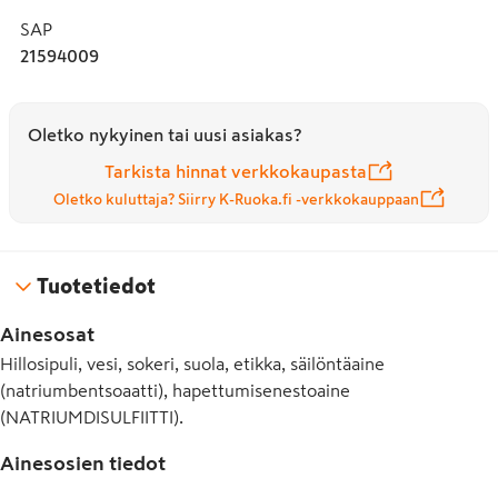
SAP
21594009
Oletko nykyinen tai uusi asiakas?
Tarkista hinnat verkkokaupasta
Oletko kuluttaja? Siirry K-Ruoka.fi -verkkokauppaan
Tuotetiedot
Ainesosat
Hillosipuli, vesi, sokeri, suola, etikka, säilöntäaine
(natriumbentsoaatti), hapettumisenestoaine
(NATRIUMDISULFIITTI).
Ainesosien tiedot