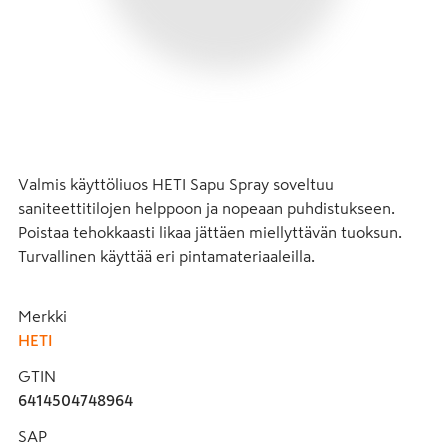
Valmis käyttöliuos HETI Sapu Spray soveltuu 
saniteettitilojen helppoon ja nopeaan puhdistukseen. 
Poistaa tehokkaasti likaa jättäen miellyttävän tuoksun. 
Turvallinen käyttää eri pintamateriaaleilla.
Merkki
HETI
GTIN
6414504748964
SAP