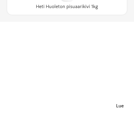
Heti Huoleton pisuaarikivi 1kg
Lue lisä