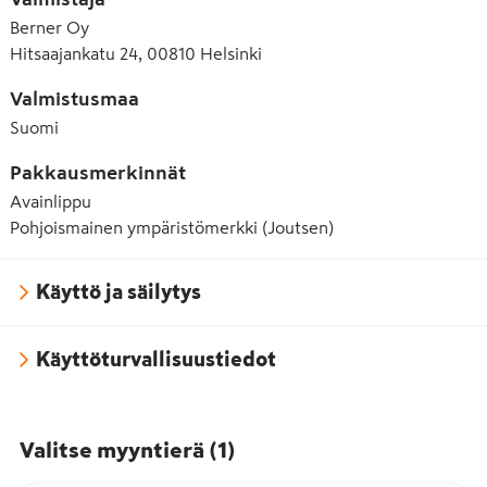
Berner Oy
Hitsaajankatu 24, 00810 Helsinki
Valmistusmaa
Suomi
Pakkausmerkinnät
Avainlippu
Pohjoismainen ympäristömerkki (Joutsen)
Käyttö ja säilytys
Käyttöturvallisuustiedot
Valitse myyntierä
(
1
)