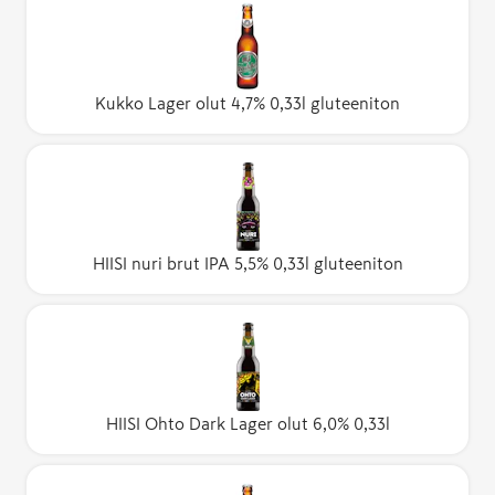
Kukko Lager olut 4,7% 0,33l gluteeniton
HIISI nuri brut IPA 5,5% 0,33l gluteeniton
HIISI Ohto Dark Lager olut 6,0% 0,33l