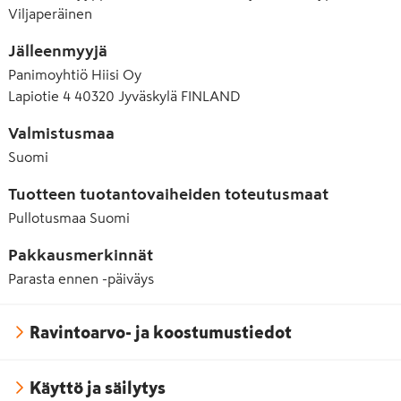
Viljaperäinen
Jälleenmyyjä
Panimoyhtiö Hiisi Oy
Lapiotie 4 40320 Jyväskylä FINLAND
Valmistusmaa
Suomi
Tuotteen tuotantovaiheiden toteutusmaat
Pullotusmaa
Suomi
Pakkausmerkinnät
Parasta ennen -päiväys
Ravintoarvo- ja koostumustiedot
Käyttö ja säilytys