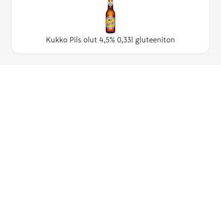
Kukko Pils olut 4,5% 0,33l gluteeniton