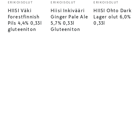
ERIKOISOLUT
ERIKOISOLUT
ERIKOISOLUT
HIISI Väki
Hiisi Inkivääri
HIISI Ohto Dark
Forestfinnish
Ginger Pale Ale
Lager olut 6,0%
Pils 4,4% 0,33l
5,7% 0,33l
0,33l
gluteeniton
Gluteeniton