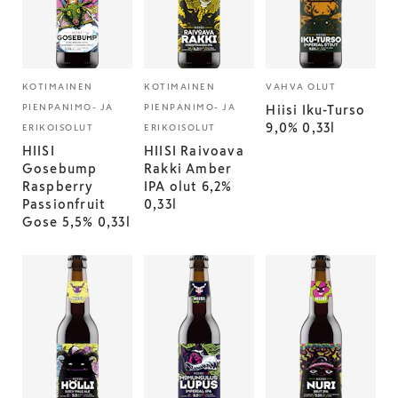
KOTIMAINEN
KOTIMAINEN
VAHVA OLUT
PIENPANIMO- JA
PIENPANIMO- JA
Hiisi Iku-Turso
9,0% 0,33l
ERIKOISOLUT
ERIKOISOLUT
HIISI
HIISI Raivoava
Gosebump
Rakki Amber
Raspberry
IPA olut 6,2%
Passionfruit
0,33l
Gose 5,5% 0,33l