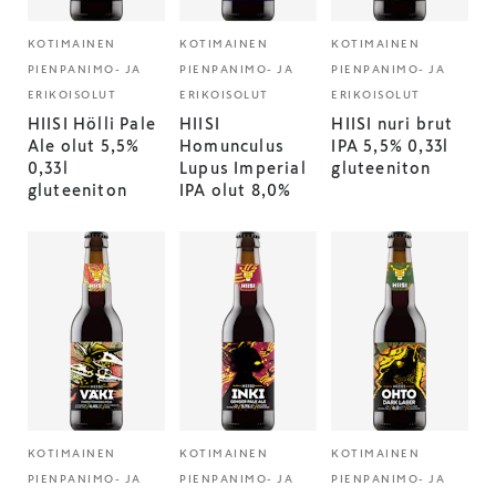
KOTIMAINEN
KOTIMAINEN
KOTIMAINEN
PIENPANIMO- JA
PIENPANIMO- JA
PIENPANIMO- JA
ERIKOISOLUT
ERIKOISOLUT
ERIKOISOLUT
HIISI Hölli Pale
HIISI
HIISI nuri brut
Ale olut 5,5%
Homunculus
IPA 5,5% 0,33l
0,33l
Lupus Imperial
gluteeniton
gluteeniton
IPA olut 8,0%
KOTIMAINEN
KOTIMAINEN
KOTIMAINEN
PIENPANIMO- JA
PIENPANIMO- JA
PIENPANIMO- JA