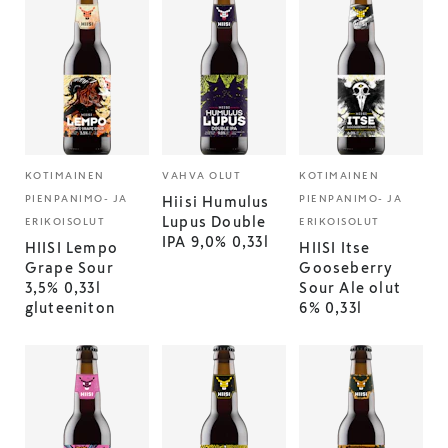
KOTIMAINEN
VAHVA OLUT
KOTIMAINEN
PIENPANIMO- JA
PIENPANIMO- JA
Hiisi Humulus
Lupus Double
ERIKOISOLUT
ERIKOISOLUT
IPA 9,0% 0,33l
HIISI Lempo
HIISI Itse
Grape Sour
Gooseberry
3,5% 0,33l
Sour Ale olut
gluteeniton
6% 0,33l