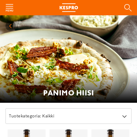
PANIMO HIISI
Tuotekategoria: Kaikki