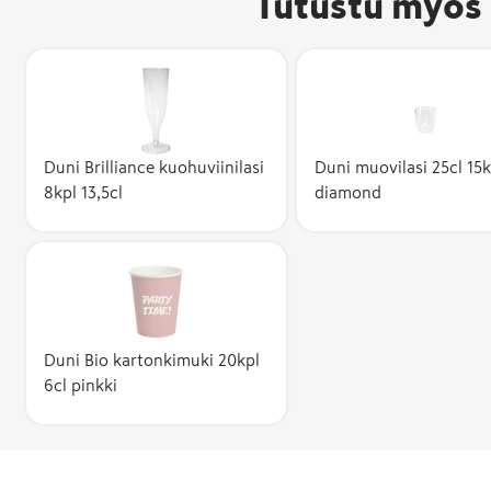
Tutustu myös 
Duni Brilliance kuohuviinilasi
Duni muovilasi 25cl 15k
8kpl 13,5cl
diamond
Duni Bio kartonkimuki 20kpl
6cl pinkki