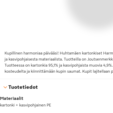
Kupillinen harmoniaa päivääsi! Huhtamäen kartonkiset Harmo
ja kasvipohjaisesta materiaalista. Tuotteilla on Joutsenmerkk
Tuotteessa on kartonkia 95,1% ja kasvipohjaista muovia 4,9%
kosteudelta ja kiinnittämään kupin saumat. Kupit lajitellaan
Tuotetiedot
Materiaalit
kartonki + kasvipohjainen PE