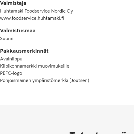
Valmistaja
Huhtamaki Foodservice Nordic Oy
www.foodservice.huhtamaki.fi
Valmistusmaa
Suomi
Pakkausmerkinnät
Avainlippu
Kilpikonnamerkki muovimukeille
PEFC-logo
Pohjoismainen ympäristömerkki (Joutsen)