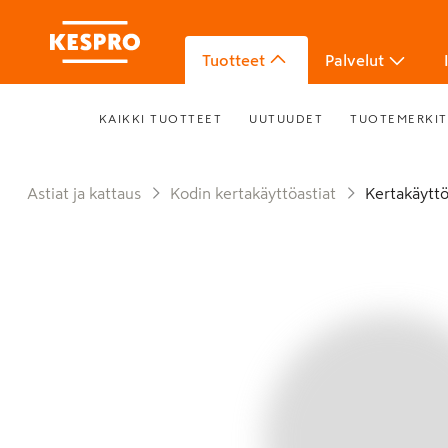
Tuotteet
Palvelut
KAIKKI TUOTTEET
UUTUUDET
TUOTEMERKIT
Astiat ja kattaus
Kodin kertakäyttöastiat
Kertakäyttö