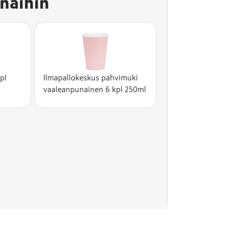
näihin
pl
Ilmapallokeskus pahvimuki
vaaleanpunainen 6 kpl 250ml