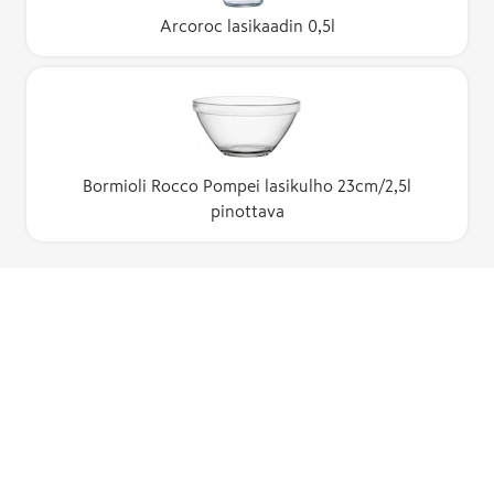
Arcoroc lasikaadin 0,5l
Bormioli Rocco Pompei lasikulho 23cm/2,5l
pinottava