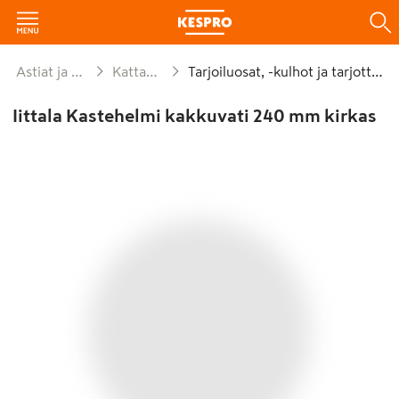
Astiat ja kattaus
Kattaminen
Tarjoiluosat, -kulhot ja tarjottimet
Iittala Kastehelmi kakkuvati 240 mm kirkas