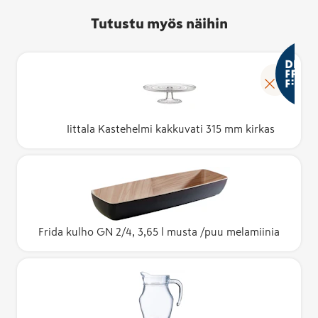
Tutustu myös näihin
Iittala Kastehelmi kakkuvati 315 mm kirkas
Frida kulho GN 2/4, 3,65 l musta /puu melamiinia