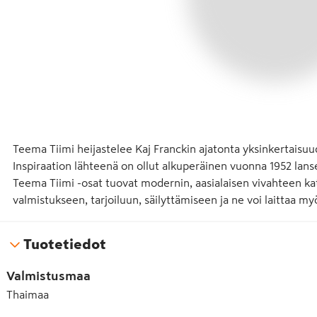
Teema Tiimi heijastelee Kaj Franckin ajatonta yksinkertaisuud
Inspiraation lähteenä on ollut alkuperäinen vuonna 1952 la
Teema Tiimi -osat tuovat modernin, aasialaisen vivahteen ka
valmistukseen, tarjoiluun, säilyttämiseen ja ne voi laittaa m
Tuotetiedot
Valmistusmaa
Thaimaa