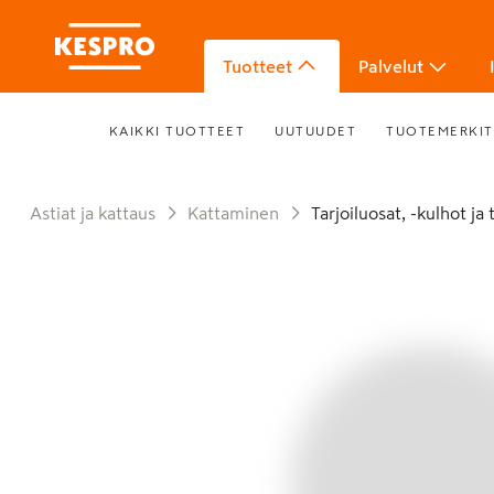
Tuotteet
Palvelut
KAIKKI TUOTTEET
UUTUUDET
TUOTEMERKIT
Astiat ja kattaus
Kattaminen
Tarjoiluosat, -kulhot ja