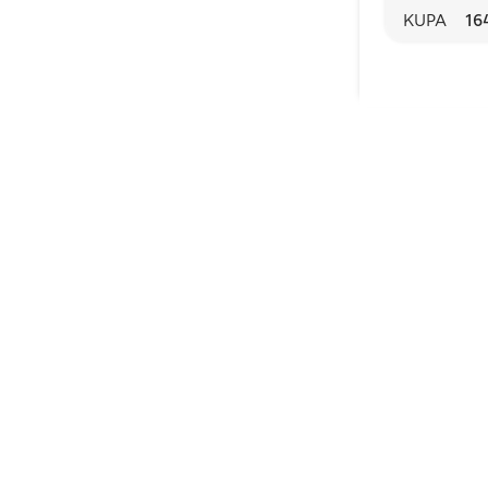
KUPA
16