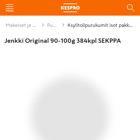
Makeiset ja naposteltavat
Purukumit
Ksylitolipurukumit isot pakkaukset
Jenkki Original 90-100g 384kpl SEKPPA