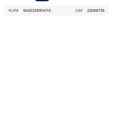
KUPA
6420256914113
SAP
22066739