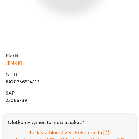
Merkki
JENKKI
GTIN
6420256914113
SAP
22066739
Oletko nykyinen tai uusi asiakas?
Tarkista hinnat verkkokaupasta