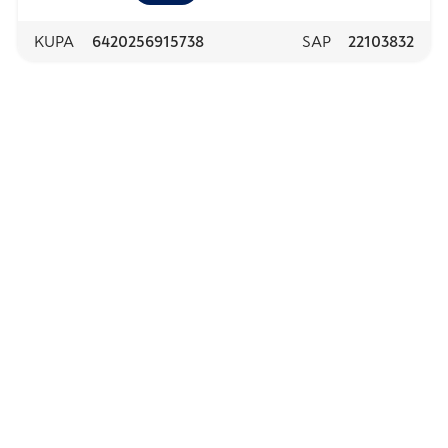
KUPA
6420256915738
SAP
22103832