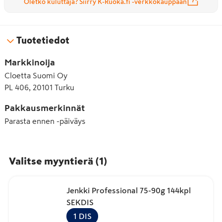
Oletko kuluttaja? Siirry K-Ruoka.fi -verkkokauppaan
Tuotetiedot
Markkinoija
Cloetta Suomi Oy
PL 406, 20101 Turku
Pakkausmerkinnät
Parasta ennen -päiväys
Valitse myyntierä
(
1
)
Jenkki Professional 75-90g 144kpl
SEKDIS
1
DIS