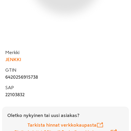
Merkki
JENKKI
GTIN
6420256915738
SAP
22103832
Oletko nykyinen tai uusi asiakas?
Tarkista hinnat verkkokaupasta