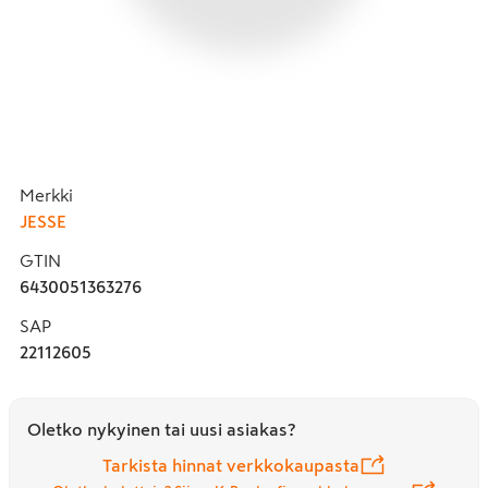
Merkki
JESSE
GTIN
6430051363276
SAP
22112605
Oletko nykyinen tai uusi asiakas?
Tarkista hinnat verkkokaupasta