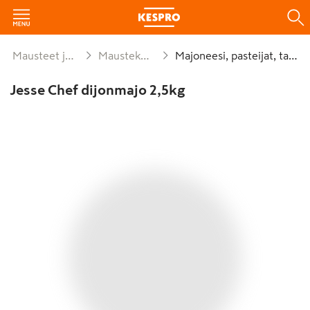
Mausteet ja leivonta
Maustekastikkeet
Majoneesi, pasteijat, tahnat
Jesse Chef dijonmajo 2,5kg