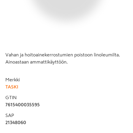
Vahan ja hoitoainekerrostumien poistoon linoleumilta. 
Ainoastaan ammattikäyttöön.
Merkki
TASKI
GTIN
7615400035595
SAP
21348060