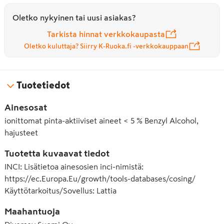
Oletko nykyinen tai uusi asiakas?
Tarkista hinnat verkkokaupasta
Oletko kuluttaja? Siirry K-Ruoka.fi -verkkokauppaan
Tuotetiedot
Ainesosat
ionittomat pinta-aktiiviset aineet < 5 % Benzyl Alcohol,
hajusteet
Tuotetta kuvaavat tiedot
INCI
:
Lisätietoa ainesosien inci-nimistä:
https://ec.Europa.Eu/growth/tools-databases/cosing/
Käyttötarkoitus/Sovellus
:
Lattia
Maahantuoja