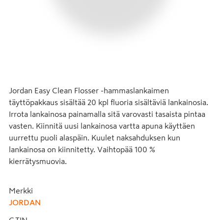
Jordan Easy Clean Flosser -hammaslankaimen 
täyttöpakkaus sisältää 20 kpl fluoria sisältäviä lankainosia. 
Irrota lankainosa painamalla sitä varovasti tasaista pintaa 
vasten. Kiinnitä uusi lankainosa vartta apuna käyttäen 
uurrettu puoli alaspäin. Kuulet naksahduksen kun 
lankainosa on kiinnitetty. Vaihtopää 100 % 
kierrätysmuovia.
Merkki
JORDAN
GTIN