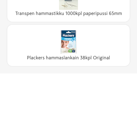
Transpen hammastikku 1000kpl paperipussi 65mm
Plackers hammaslankain 38kpl Original