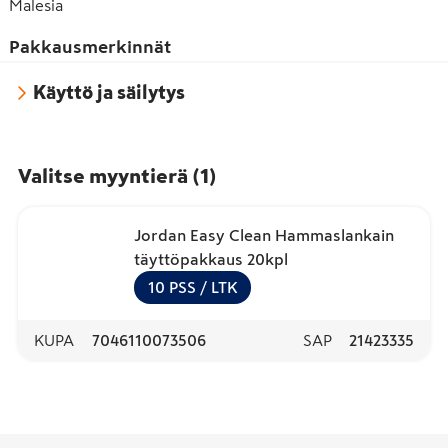
Malesia
Pakkausmerkinnät
Käyttö ja säilytys
Valitse myyntierä
(
1
)
Jordan Easy Clean Hammaslankain
täyttöpakkaus 20kpl
10
PSS
/ LTK
KUPA
7046110073506
SAP
21423335