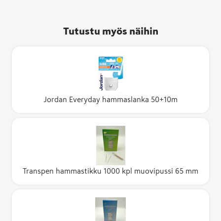
Tutustu myös näihin
Jordan Everyday hammaslanka 50+10m
Transpen hammastikku 1000 kpl muovipussi 65 mm