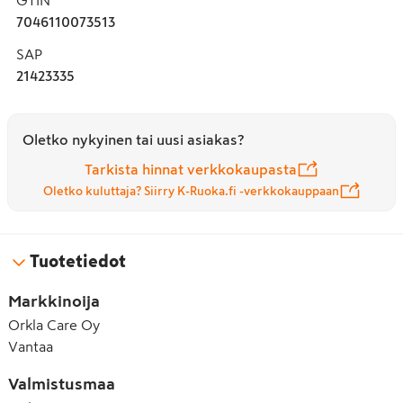
7046110073513
SAP
21423335
Oletko nykyinen tai uusi asiakas?
Tarkista hinnat verkkokaupasta
Oletko kuluttaja? Siirry K-Ruoka.fi -verkkokauppaan
Tuotetiedot
Markkinoija
Orkla Care Oy
Vantaa
Valmistusmaa