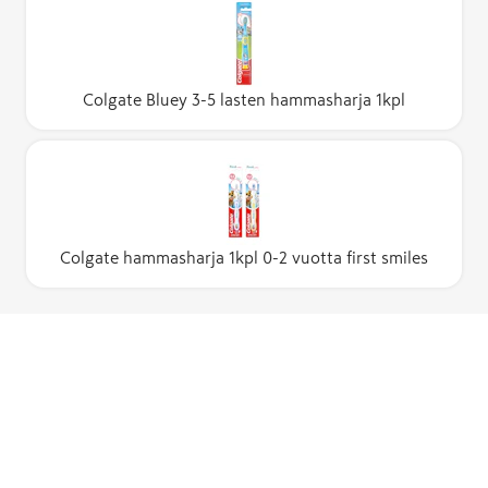
Colgate Bluey 3-5 lasten hammasharja 1kpl
Colgate hammasharja 1kpl 0-2 vuotta first smiles