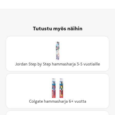
Tutustu myös näihin
Jordan Step by Step hammasharja 3-5 vuotiaille
Colgate hammasharja 6+ vuotta