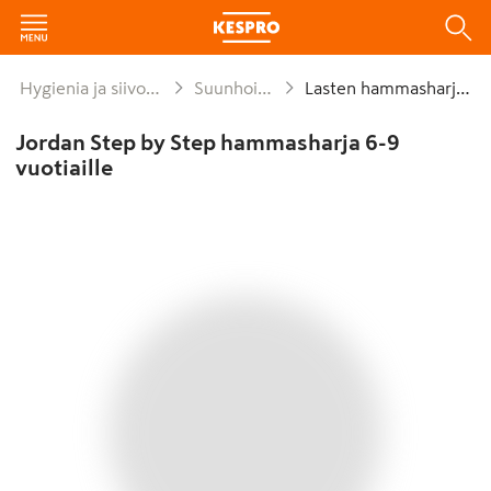
Hygienia ja siivous
Suunhoito
Lasten hammasharjat
Jordan Step by Step hammasharja 6-9
vuotiaille