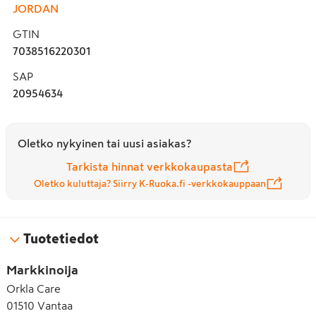
JORDAN
GTIN
7038516220301
SAP
20954634
Oletko nykyinen tai uusi asiakas?
Tarkista hinnat verkkokaupasta
Oletko kuluttaja? Siirry K-Ruoka.fi -verkkokauppaan
Tuotetiedot
Markkinoija
Orkla Care
01510 Vantaa