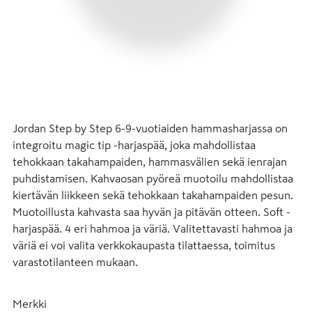
Jordan Step by Step 6-9-vuotiaiden hammasharjassa on 
integroitu magic tip -harjaspää, joka mahdollistaa 
tehokkaan takahampaiden, hammasvälien sekä ienrajan 
puhdistamisen. Kahvaosan pyöreä muotoilu mahdollistaa 
kiertävän liikkeen sekä tehokkaan takahampaiden pesun. 
Muotoillusta kahvasta saa hyvän ja pitävän otteen. Soft -
harjaspää. 4 eri hahmoa ja väriä. Valitettavasti hahmoa ja 
väriä ei voi valita verkkokaupasta tilattaessa, toimitus 
varastotilanteen mukaan.
Merkki