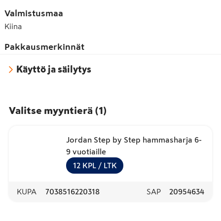
Valmistusmaa
Kiina
Pakkausmerkinnät
Käyttö ja säilytys
Valitse myyntierä
(
1
)
Jordan Step by Step hammasharja 6-
9 vuotiaille
12
KPL
/ LTK
KUPA
7038516220318
SAP
20954634