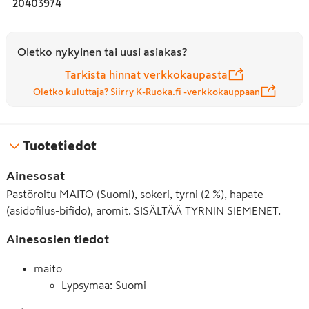
20403974
Oletko nykyinen tai uusi asiakas?
Tarkista hinnat verkkokaupasta
Oletko kuluttaja? Siirry K-Ruoka.fi -verkkokauppaan
Tuotetiedot
Ainesosat
Pastöroitu MAITO (Suomi), sokeri, tyrni (2 %), hapate
(asidofilus-bifido), aromit. SISÄLTÄÄ TYRNIN SIEMENET.
Ainesosien tiedot
maito
Lypsymaa: Suomi