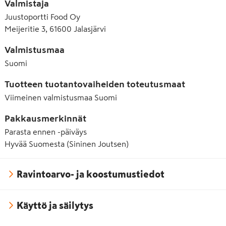
Valmistaja
Juustoportti Food Oy
Meijeritie 3, 61600 Jalasjärvi
Valmistusmaa
Suomi
Tuotteen tuotantovaiheiden toteutusmaat
Viimeinen valmistusmaa
Suomi
Pakkausmerkinnät
Parasta ennen -päiväys
Hyvää Suomesta (Sininen Joutsen)
Ravintoarvo- ja koostumustiedot
Käyttö ja säilytys